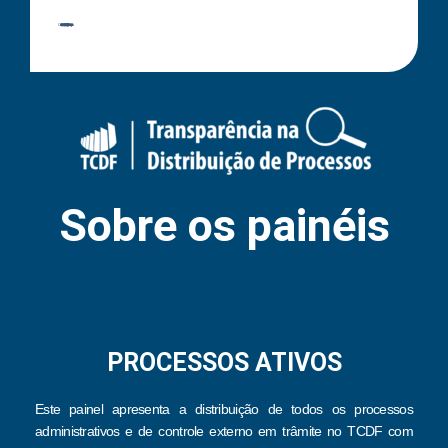
Caso você tenha dificuldade para acessar a página ou encontre falhas de navegabilidade, por favor, comunique à STI, para que o sistema de informações seja aprimorado.
Sobre os painéis
PROCESSOS ATIVOS
Este painel apresenta a distribuição de todos os processos
administrativos e de controle externo em trâmite no TCDF com