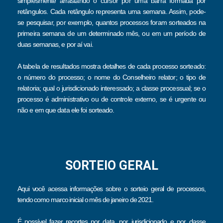
simplesmente arrastando o cursor por uma barra formada por
retângulos. Cada retângulo representa uma semana. Assim, pode-
se pesquisar, por exemplo, quantos processos foram sorteados na
primeira semana de um determinado mês, ou em um período de
duas semanas, e por aí vai.
A tabela de resultados mostra detalhes de cada processo sorteado:
o número do processo; o nome do Conselheiro relator; o tipo de
relatoria; qual o jurisdicionado interessado; a classe processual; se o
processo é administrativo ou de controle externo, se é urgente ou
não e em que data ele foi sorteado.
SORTEIO GERAL
Aqui você acessa informações sobre o sorteio geral de processos,
tendo como marco inicial o mês de janeiro de 2021.
É possível fazer recortes por data, por jurisdicionado e por classe